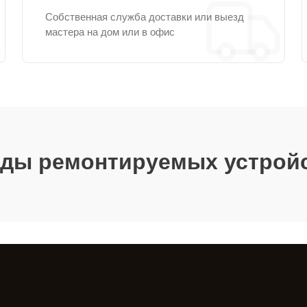
Собственная служба доставки или выезд
мастера на дом или в офис
ды ремонтируемых устрой