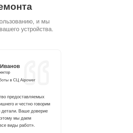
емонта
пользованию, и мы
вашего устройства.
 Иванов
ректор
боты в СЦ Aipower
ство предоставляемых
ишнего и честно говорим
й детали. Ваше доверие
оэтому мы даем
все виды работ».