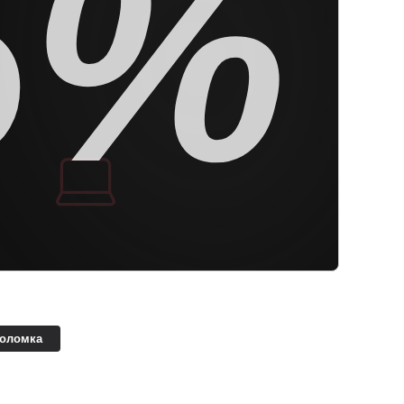
5%
поломка