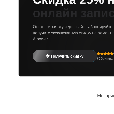
онлайн запи
Оставьте заявку через сайт, забронируйте
получите эксклюзивную скидку на ремонт 
Aipower.
Получить скидку
Оригинал
Мы прин