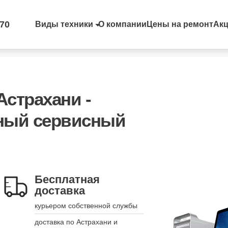
-70
Виды техники
О компании
Цены на ремонт
Ак
Астрахани -
ный сервисный
Бесплатная
доставка
курьером собственной службы
доставка по Астрахани и